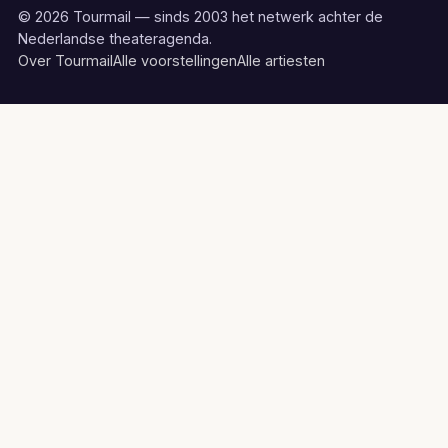
© 2026 Tourmail — sinds 2003 het netwerk achter de
Nederlandse theateragenda.
Over Tourmail
Alle voorstellingen
Alle artiesten