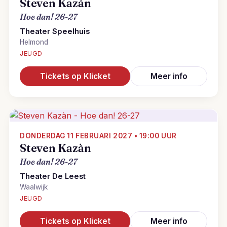
Steven Kazàn
Hoe dan! 26-27
Theater Speelhuis
Helmond
JEUGD
Tickets op Klicket
Meer info
DONDERDAG 11 FEBRUARI 2027 • 19:00 UUR
Steven Kazàn
Hoe dan! 26-27
Theater De Leest
Waalwijk
JEUGD
Tickets op Klicket
Meer info