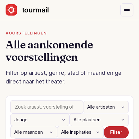
Sla navigatie over
VOORSTELLINGEN
Alle aankomende
voorstellingen
Filter op artiest, genre, stad of maand en ga
direct naar het theater.
Filter