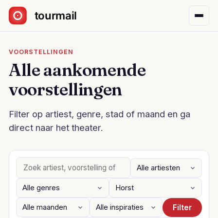
Sla navigatie over
VOORSTELLINGEN
Alle aankomende
voorstellingen
Filter op artiest, genre, stad of maand en ga
direct naar het theater.
Filter