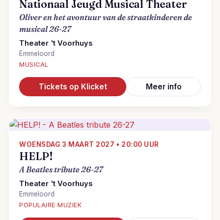
Nationaal Jeugd Musical Theater
Oliver en het avontuur van de straatkinderen de
musical 26-27
Theater 't Voorhuys
Emmeloord
MUSICAL
Tickets op Klicket
Meer info
WOENSDAG 3 MAART 2027 • 20:00 UUR
HELP!
A Beatles tribute 26-27
Theater 't Voorhuys
Emmeloord
POPULAIRE MUZIEK