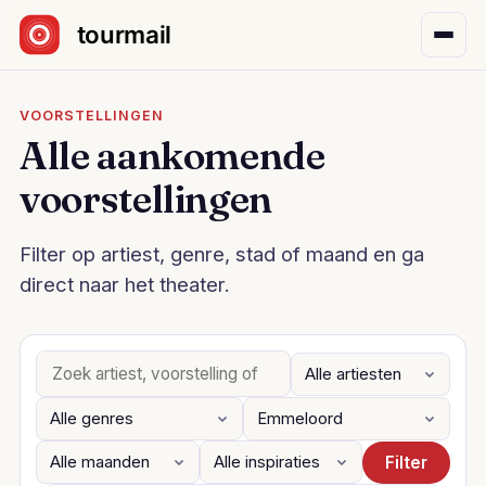
Sla navigatie over
VOORSTELLINGEN
Alle aankomende
voorstellingen
Filter op artiest, genre, stad of maand en ga
direct naar het theater.
Filter