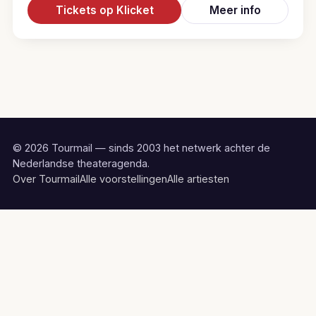
Tickets op Klicket
Meer info
© 2026 Tourmail — sinds 2003 het netwerk achter de
Nederlandse theateragenda.
Over Tourmail
Alle voorstellingen
Alle artiesten