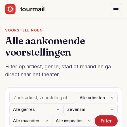
Sla navigatie over
VOORSTELLINGEN
Alle aankomende
voorstellingen
Filter op artiest, genre, stad of maand en ga
direct naar het theater.
Filter