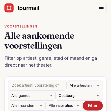
Sla navigatie over
VOORSTELLINGEN
Alle aankomende
voorstellingen
Filter op artiest, genre, stad of maand en ga
direct naar het theater.
Filter