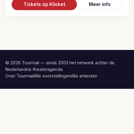
Tickets op Klicket
Meer info
© 2026 Tourmail — sinds 2003 het netwerk achter de
Nederlandse theateragenda.
Over Tourmail
Alle voorstellingen
Alle artiesten