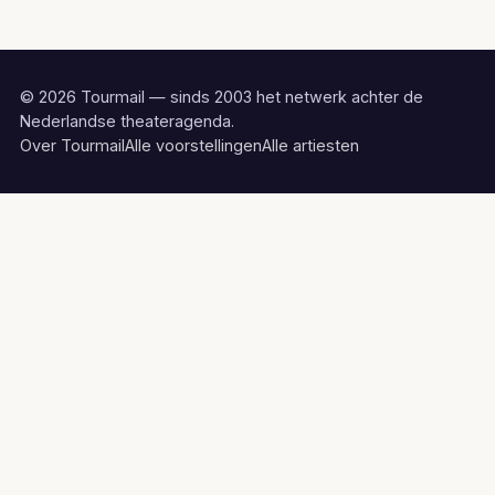
© 2026 Tourmail — sinds 2003 het netwerk achter de
Nederlandse theateragenda.
Over Tourmail
Alle voorstellingen
Alle artiesten