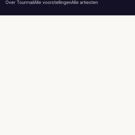
Over Tourmail
Alle voorstellingen
Alle artiesten