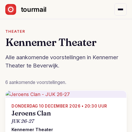
Sla navigatie over
THEATER
Kennemer Theater
Alle aankomende voorstellingen in Kennemer
Theater te Beverwijk.
6 aankomende voorstellingen.
DONDERDAG 10 DECEMBER 2026 • 20:30 UUR
Jeroens Clan
JUK 26-27
Kennemer Theater