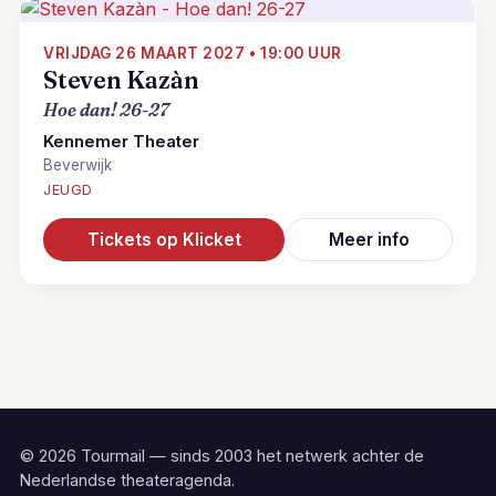
VRIJDAG 26 MAART 2027 • 19:00 UUR
Steven Kazàn
Hoe dan! 26-27
Kennemer Theater
Beverwijk
JEUGD
Tickets op Klicket
Meer info
© 2026 Tourmail — sinds 2003 het netwerk achter de
Nederlandse theateragenda.