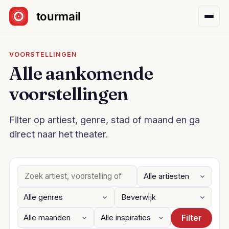
Sla navigatie over
VOORSTELLINGEN
Alle aankomende
voorstellingen
Filter op artiest, genre, stad of maand en ga
direct naar het theater.
Filter