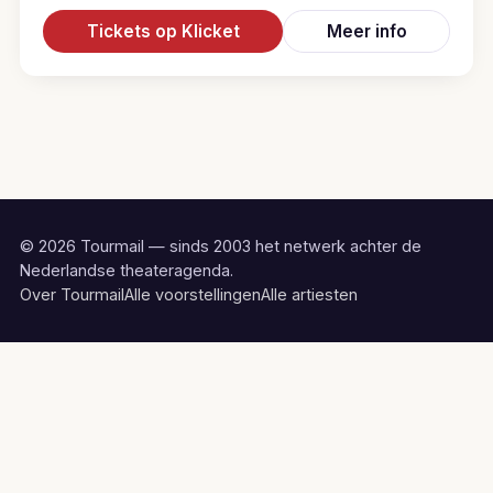
Tickets op Klicket
Meer info
© 2026 Tourmail — sinds 2003 het netwerk achter de
Nederlandse theateragenda.
Over Tourmail
Alle voorstellingen
Alle artiesten