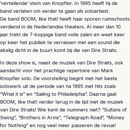
‘vertellende’ stem van Knopfler. In 1995 heeft hij de
band verlaten om verder te gaan als soloartiest.
De band BOOM, like that! heeft haar sporen ruimschoots
verdiend in de Nederlandse theaters. Al meer dan 10
jaar trekt de 7-koppige band volle zalen en weet keer
op keer het publiek te verrassen met een sound die
akelig dicht in de buurt komt bij die van Dire Straits.
In deze show is, naast de muziek van Dire Straits, ook
aandacht voor het prachtige repertoire van Mark
Knopfler solo. De voorstelling begint met het beste
solowerk uit de periode van na 1995 met hits zoals
“What it is” en “Sailing to Philadelphia”. Daarna gaat
BOOM, like that! verder terug in de tijd met de muziek
van Dire Straits! Wie kent de nummers niet? “Sultans of
Swing”, “Brothers in Arms”, “Telegraph Road”, “Money
for Nothing” en nog veel meer passeren de revue!