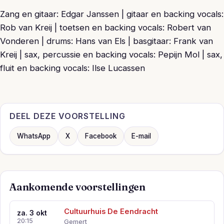
Zang en gitaar: Edgar Janssen | gitaar en backing vocals:
Rob van Kreij | toetsen en backing vocals: Robert van
Vonderen | drums: Hans van Els | basgitaar: Frank van
Kreij | sax, percussie en backing vocals: Pepijn Mol | sax,
fluit en backing vocals: Ilse Lucassen
DEEL DEZE VOORSTELLING
WhatsApp
X
Facebook
E-mail
Aankomende voorstellingen
Cultuurhuis De Eendracht
za. 3 okt
20:15
Gemert