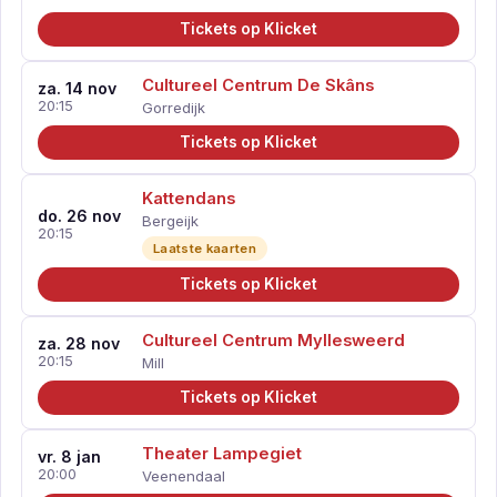
Tickets op Klicket
Cultureel Centrum De Skâns
za. 14 nov
20:15
Gorredijk
Tickets op Klicket
Kattendans
do. 26 nov
Bergeijk
20:15
Laatste kaarten
Tickets op Klicket
Cultureel Centrum Myllesweerd
za. 28 nov
20:15
Mill
Tickets op Klicket
Theater Lampegiet
vr. 8 jan
20:00
Veenendaal