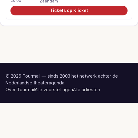
20:00
Zaandam
Tickets op Klicket
© 2026 Tourmail — sinds 2003 het netwerk achter de
Nederlandse theateragenda.
Over Tourmail
Alle voorstellingen
Alle artiesten