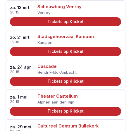
Schouwburg Venray
za. 13 mrt
20:15
Venray
Tickets op Klicket
Stadsgehoorzaal Kampen
zo. 21 mrt
15:00
Kampen
Tickets op Klicket
Cascade
za. 24 apr
20:15
Hendrik-Ido-Ambacht
Tickets op Klicket
Theater Castellum
za. 1 mei
20:15
Alphen aan den Rijn
Tickets op Klicket
Cultureel Centrum Bullekerk
za. 29 mei