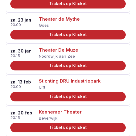
Tickets op Klicket
Theater de Mythe
za. 23 jan
20:00
Goes
Tickets op Klicket
Theater De Muze
za. 30 jan
20:15
Noordwijk aan Zee
Tickets op Klicket
Stichting DRU Industriepark
za. 13 feb
20:00
Ulft
Tickets op Klicket
Kennemer Theater
za. 20 feb
20:15
Beverwijk
Tickets op Klicket