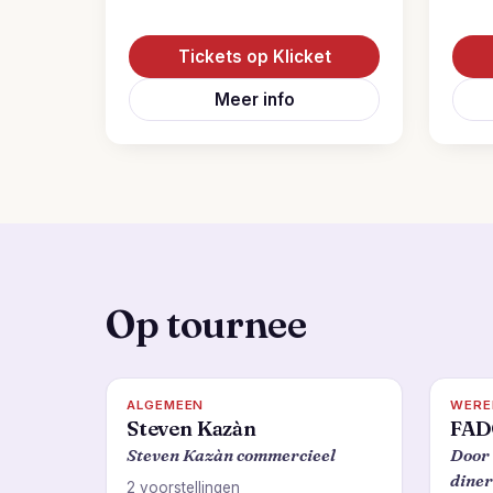
Tickets op Klicket
Meer info
Op tournee
ALGEMEEN
WERE
Steven Kazàn
FAD
Steven Kazàn commercieel
Door 
diner
2 voorstellingen