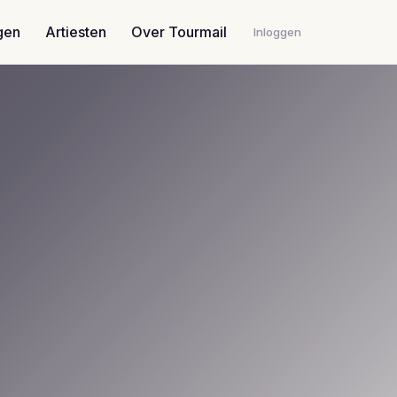
gen
Artiesten
Over Tourmail
Inloggen