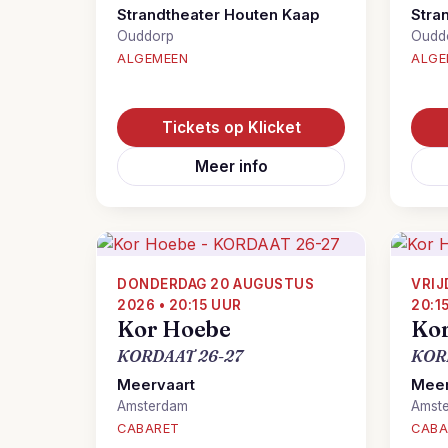
Strandtheater Houten Kaap
Stra
Ouddorp
Oudd
ALGEMEEN
ALGE
Tickets op Klicket
Meer info
DONDERDAG 20 AUGUSTUS
VRIJ
2026 • 20:15 UUR
20:1
Kor Hoebe
Ko
KORDAAT 26-27
KOR
Meervaart
Meer
Amsterdam
Amst
CABARET
CABA