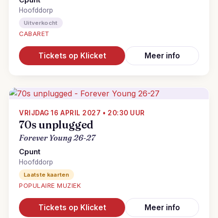
Cpunt
Hoofddorp
Uitverkocht
CABARET
Tickets op Klicket
Meer info
VRIJDAG 16 APRIL 2027 • 20:30 UUR
70s unplugged
Forever Young 26-27
Cpunt
Hoofddorp
Laatste kaarten
POPULAIRE MUZIEK
Tickets op Klicket
Meer info