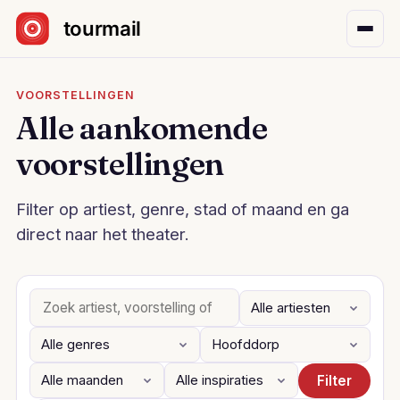
Sla navigatie over
VOORSTELLINGEN
Alle aankomende
voorstellingen
Filter op artiest, genre, stad of maand en ga
direct naar het theater.
Filter