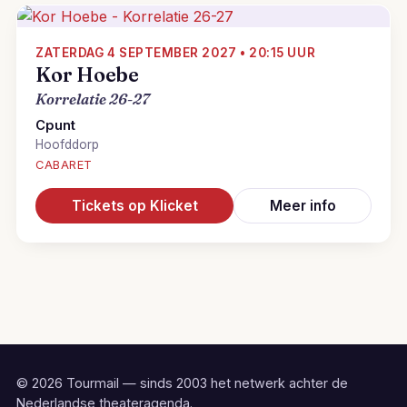
ZATERDAG 4 SEPTEMBER 2027 • 20:15 UUR
Kor Hoebe
Korrelatie 26-27
Cpunt
Hoofddorp
CABARET
Tickets op Klicket
Meer info
© 2026 Tourmail — sinds 2003 het netwerk achter de
Nederlandse theateragenda.