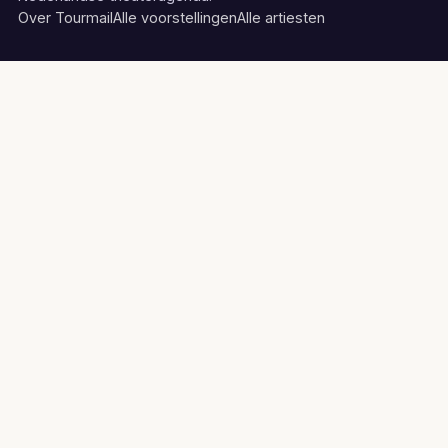
Over Tourmail
Alle voorstellingen
Alle artiesten