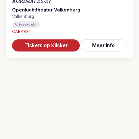
KORDAAT 26-27
Openluchttheater Valkenburg
Valkenburg
Uitverkocht
CABARET
Tickets op Klicket
Meer info