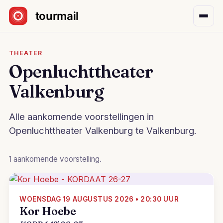
Sla navigatie over
THEATER
Openluchttheater
Valkenburg
Alle aankomende voorstellingen in
Openluchttheater Valkenburg te Valkenburg.
1 aankomende voorstelling.
WOENSDAG 19 AUGUSTUS 2026 • 20:30 UUR
Kor Hoebe