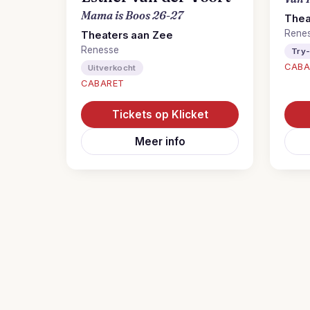
Mama is Boos 26-27
Thea
Rene
Theaters aan Zee
Renesse
Try
CABA
Uitverkocht
CABARET
Tickets op Klicket
Meer info