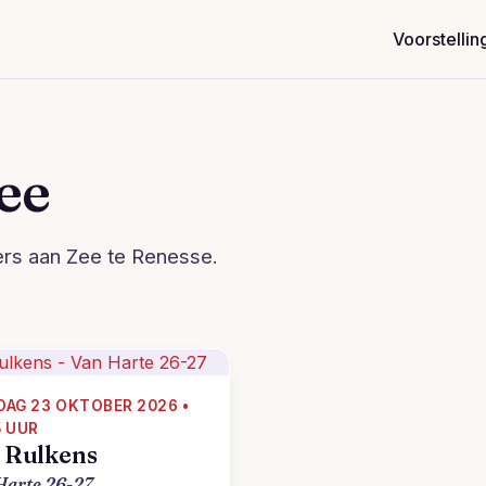
Voorstellin
ee
ers aan Zee te Renesse.
DAG 23 OKTOBER 2026 •
5 UUR
s Rulkens
Harte 26-27