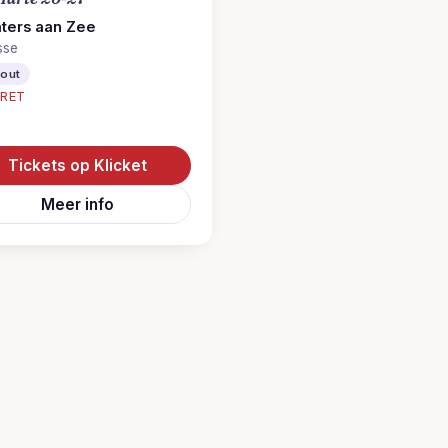
ters aan Zee
sse
-out
RET
Tickets op Klicket
Meer info