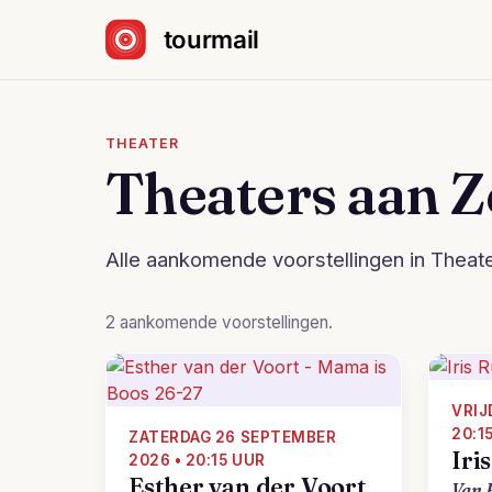
Sla navigatie over
THEATER
Theaters aan Z
Alle aankomende voorstellingen in Theat
2 aankomende voorstellingen.
VRIJ
20:1
ZATERDAG 26 SEPTEMBER
Iri
2026 • 20:15 UUR
Esther van der Voort
Van 