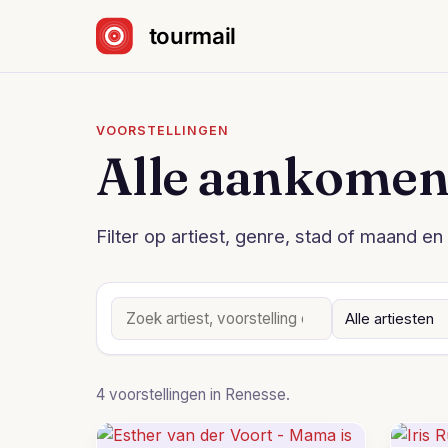
Sla navigatie over
VOORSTELLINGEN
Alle aankomen
Filter op artiest, genre, stad of maand en 
4 voorstellingen in Renesse.