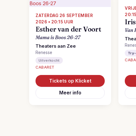
VRIJ
20:1
ZATERDAG 26 SEPTEMBER
Iri
2026 • 20:15 UUR
Esther van der Voort
Van 
Mama is Boos 26-27
Thea
Rene
Theaters aan Zee
Renesse
Try
CABA
Uitverkocht
CABARET
Tickets op Klicket
Meer info