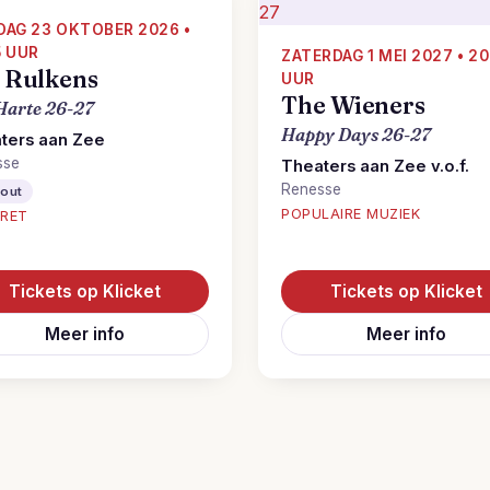
DAG 23 OKTOBER 2026 •
5 UUR
ZATERDAG 1 MEI 2027 • 20
s Rulkens
UUR
The Wieners
Harte 26-27
Happy Days 26-27
ters aan Zee
sse
Theaters aan Zee v.o.f.
Renesse
-out
POPULAIRE MUZIEK
RET
Tickets op Klicket
Tickets op Klicket
Meer info
Meer info