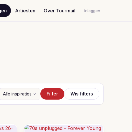
gen
Artiesten
Over Tourmail
Inloggen
Filter
Wis filters