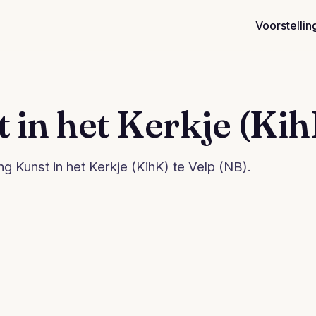
Voorstellin
t in het Kerkje (Ki
ng Kunst in het Kerkje (KihK) te Velp (NB).