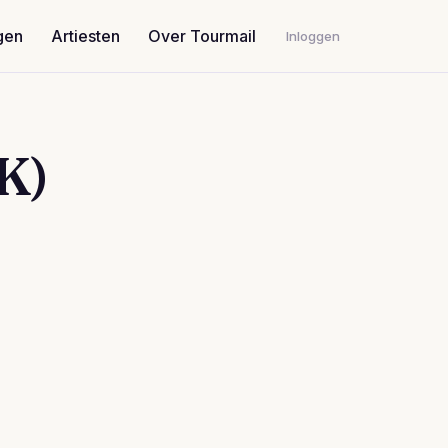
gen
Artiesten
Over Tourmail
Inloggen
hK)