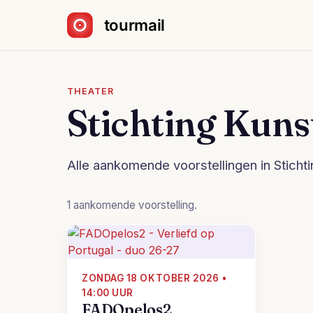
Sla navigatie over
THEATER
Stichting Kuns
Alle aankomende voorstellingen in Stichti
1 aankomende voorstelling.
ZONDAG 18 OKTOBER 2026 •
14:00 UUR
FADOpelos2