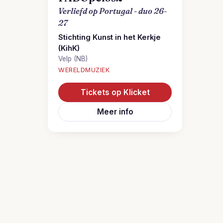
Verliefd op Portugal - duo 26-
27
Stichting Kunst in het Kerkje
(KihK)
Velp (NB)
WERELDMUZIEK
Tickets op Klicket
Meer info