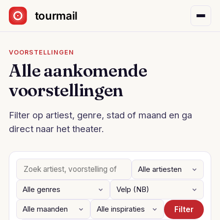
Sla navigatie over
VOORSTELLINGEN
Alle aankomende
voorstellingen
Filter op artiest, genre, stad of maand en ga
direct naar het theater.
Filter