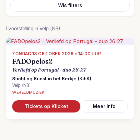
Wis filters
1 voorstelling in Velp (NB).
ZONDAG 18 OKTOBER 2026 • 14:00 UUR
FADOpelos2
Verliefd op Portugal - duo 26-27
Stichting Kunst in het Kerkje (KihK)
Velp (NB)
WERELDMUZIEK
Tickets op Klicket
Meer info