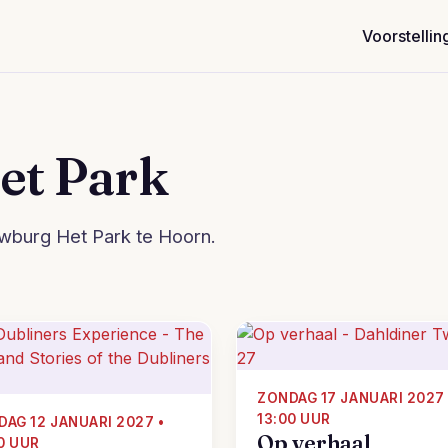
Voorstellin
et Park
wburg Het Park te Hoorn.
ZONDAG 17 JANUARI 2027 
13:00 UUR
DAG 12 JANUARI 2027 •
Op verhaal
0 UUR