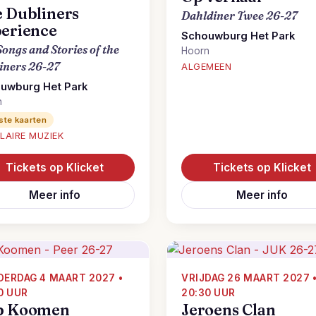
 Dubliners
Dahldiner Twee 26-27
erience
Schouwburg Het Park
ongs and Stories of the
Hoorn
iners 26-27
ALGEMEEN
uwburg Het Park
n
ste kaarten
LAIRE MUZIEK
Tickets op Klicket
Tickets op Klicket
Meer info
Meer info
ERDAG 4 MAART 2027 •
VRIJDAG 26 MAART 2027 
0 UUR
20:30 UUR
b Koomen
Jeroens Clan