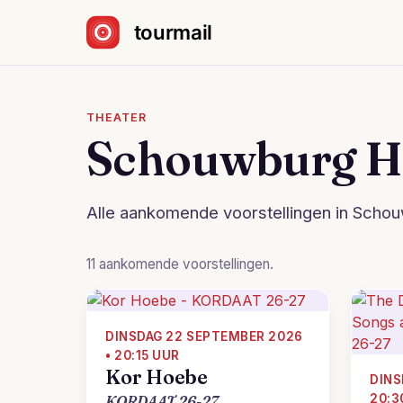
Sla navigatie over
THEATER
Schouwburg H
Alle aankomende voorstellingen in Schou
11 aankomende voorstellingen.
DINSDAG 22 SEPTEMBER 2026
• 20:15 UUR
Kor Hoebe
DINS
20:3
KORDAAT 26-27