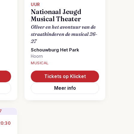
UUR
Nationaal Jeugd
Musical Theater
Oliver en het avontuur van de
straatkinderen de musical 26-
27
Schouwburg Het Park
Hoorn
MUSICAL
Tickets op Klicket
Meer info
20:30