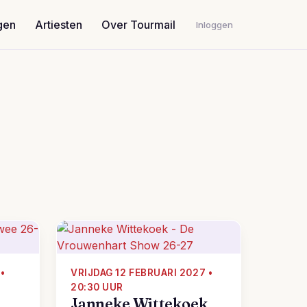
gen
Artiesten
Over Tourmail
Inloggen
•
VRIJDAG 12 FEBRUARI 2027 •
20:30 UUR
Janneke Wittekoek