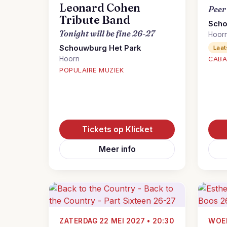
Leonard Cohen
Peer
Tribute Band
Scho
Tonight will be fine 26-27
Hoor
Schouwburg Het Park
Laat
Hoorn
CABA
POPULAIRE MUZIEK
Tickets op Klicket
Meer info
ZATERDAG 22 MEI 2027 • 20:30
WOEN