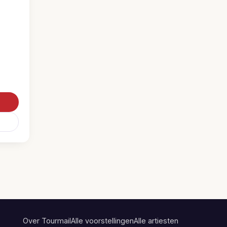
Over Tourmail
Alle voorstellingen
Alle artiesten