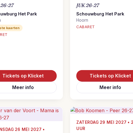
 26-27
JUK 26-27
uwburg Het Park
Schouwburg Het Park
n
Hoorn
CABARET
ste kaarten
RET
Tickets op Klicket
Tickets op Klicket
Meer info
Meer info
ZATERDAG 29 MEI 2027 • 
UUR
SDAG 26 MEI 2027 •