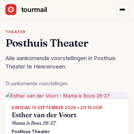
Sla navigatie over
THEATER
Posthuis Theater
Alle aankomende voorstellingen in Posthuis
Theater te Heerenveen.
13 aankomende voorstellingen.
DINSDAG 15 SEPTEMBER 2026 • 20:15 UUR
Esther van der Voort
Mama is Boos 26-27
Posthuis Theater