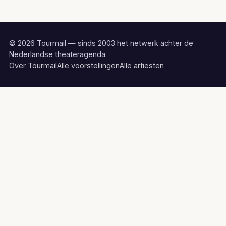
© 2026 Tourmail — sinds 2003 het netwerk achter de
Nederlandse theateragenda.
Over Tourmail
Alle voorstellingen
Alle artiesten