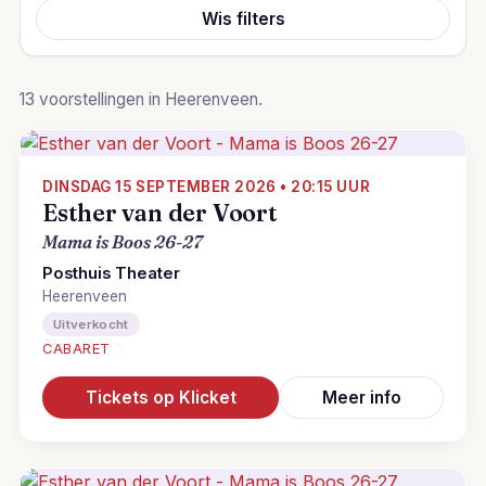
Wis filters
13 voorstellingen in Heerenveen.
DINSDAG 15 SEPTEMBER 2026 • 20:15 UUR
Esther van der Voort
Mama is Boos 26-27
Posthuis Theater
Heerenveen
Uitverkocht
CABARET
Tickets op Klicket
Meer info