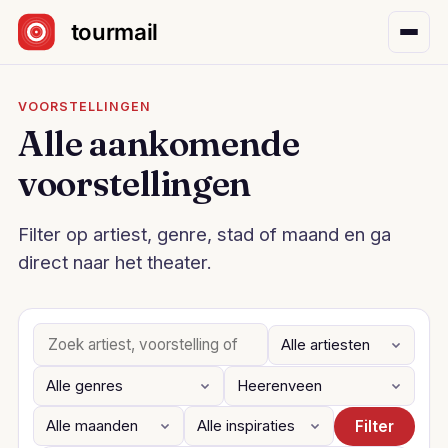
Sla navigatie over
VOORSTELLINGEN
Alle aankomende
voorstellingen
Filter op artiest, genre, stad of maand en ga
direct naar het theater.
Filter