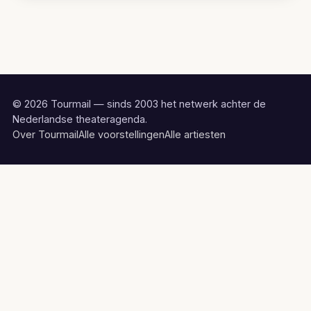
© 2026 Tourmail — sinds 2003 het netwerk achter de
Nederlandse theateragenda.
Over Tourmail
Alle voorstellingen
Alle artiesten