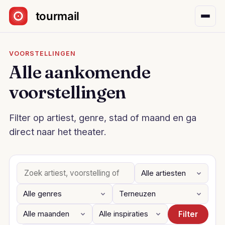
Sla navigatie over
VOORSTELLINGEN
Alle aankomende
voorstellingen
Filter op artiest, genre, stad of maand en ga
direct naar het theater.
Filter