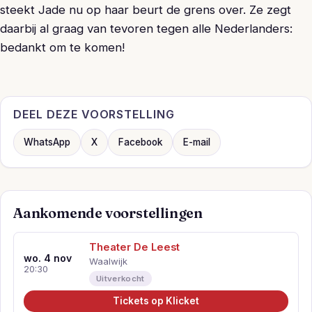
steekt Jade nu op haar beurt de grens over. Ze zegt
daarbij al graag van tevoren tegen alle Nederlanders:
bedankt om te komen!
DEEL DEZE VOORSTELLING
WhatsApp
X
Facebook
E-mail
Aankomende voorstellingen
Theater De Leest
wo. 4 nov
Waalwijk
20:30
Uitverkocht
Tickets op Klicket