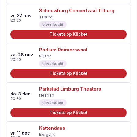
Schouwburg Concertzaal Tilburg
vr. 27 nov
Tilburg
20:30
Uitverkocht
Tickets op Klicket
Podium Reimerswaal
za. 28 nov
Rilland
20:00
Uitverkocht
Tickets op Klicket
Parkstad Limburg Theaters
do. 3 dec
Heerlen
20:30
Uitverkocht
Tickets op Klicket
Kattendans
vr. 11 dec
Bergeijk