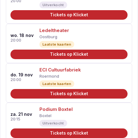
20:00
Uitverkocht
Tickets op Klicket
Ledeltheater
wo. 18 nov
Oostburg
20:00
Laatste kaarten
Tickets op Klicket
ECI Cultuurfabriek
do. 19 nov
Roermond
20:00
Laatste kaarten
Tickets op Klicket
Podium Boxtel
za. 21 nov
Boxtel
20:15
Uitverkocht
Tickets op Klicket