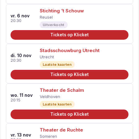
Stichting 't Schouw
vr. 6 nov
Reusel
20:30
Uitverkocht
Tickets op Klicket
Stadsschouwburg Utrecht
di. 10 nov
Utrecht
20:30
Laatste kaarten
Tickets op Klicket
Theater de Schalm
wo. 11 nov
Veldhoven
20:15
Laatste kaarten
Tickets op Klicket
Theater de Ruchte
vr. 13 nov
Someren