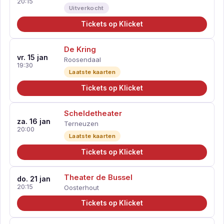
20:15
Uitverkocht
Tickets op Klicket
De Kring
vr. 15 jan
Roosendaal
19:30
Laatste kaarten
Tickets op Klicket
Scheldetheater
za. 16 jan
Terneuzen
20:00
Laatste kaarten
Tickets op Klicket
Theater de Bussel
do. 21 jan
20:15
Oosterhout
Tickets op Klicket