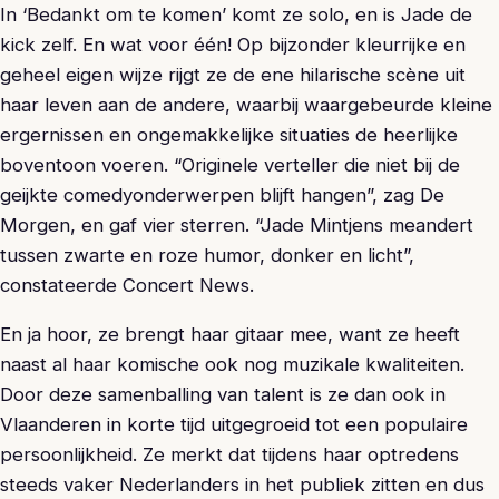
In ‘Bedankt om te komen’ komt ze solo, en is Jade de
kick zelf. En wat voor één! Op bijzonder kleurrijke en
geheel eigen wijze rijgt ze de ene hilarische scène uit
haar leven aan de andere, waarbij waargebeurde kleine
ergernissen en ongemakkelijke situaties de heerlijke
boventoon voeren. “Originele verteller die niet bij de
geijkte comedyonderwerpen blijft hangen”, zag De
Morgen, en gaf vier sterren. “Jade Mintjens meandert
tussen zwarte en roze humor, donker en licht”,
constateerde Concert News.
En ja hoor, ze brengt haar gitaar mee, want ze heeft
naast al haar komische ook nog muzikale kwaliteiten.
Door deze samenballing van talent is ze dan ook in
Vlaanderen in korte tijd uitgegroeid tot een populaire
persoonlijkheid. Ze merkt dat tijdens haar optredens
steeds vaker Nederlanders in het publiek zitten en dus