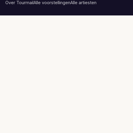
Over Tourmail
Alle voorstellingen
Alle artiesten