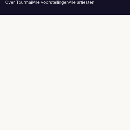
Over Tourmail
Alle voorstellingen
Alle artiesten