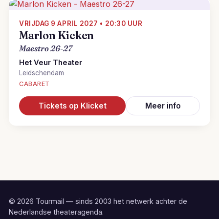
VRIJDAG 9 APRIL 2027 • 20:30 UUR
Marlon Kicken
Maestro 26-27
Het Veur Theater
Leidschendam
CABARET
Tickets op Klicket
Meer info
© 2026 Tourmail — sinds 2003 het netwerk achter de
Nederlandse theateragenda.