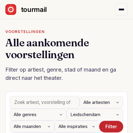
Sla navigatie over
VOORSTELLINGEN
Alle aankomende
voorstellingen
Filter op artiest, genre, stad of maand en ga
direct naar het theater.
Filter