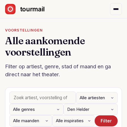
Sla navigatie over
VOORSTELLINGEN
Alle aankomende
voorstellingen
Filter op artiest, genre, stad of maand en ga
direct naar het theater.
Filter