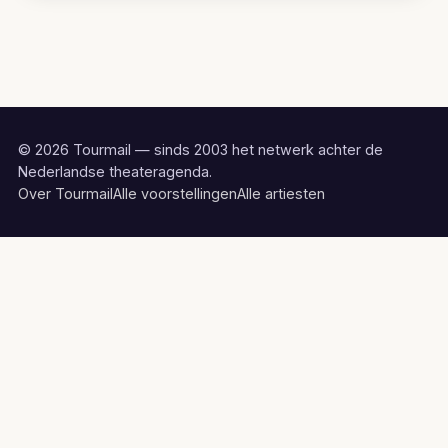
© 2026 Tourmail — sinds 2003 het netwerk achter de
Nederlandse theateragenda.
Over Tourmail
Alle voorstellingen
Alle artiesten