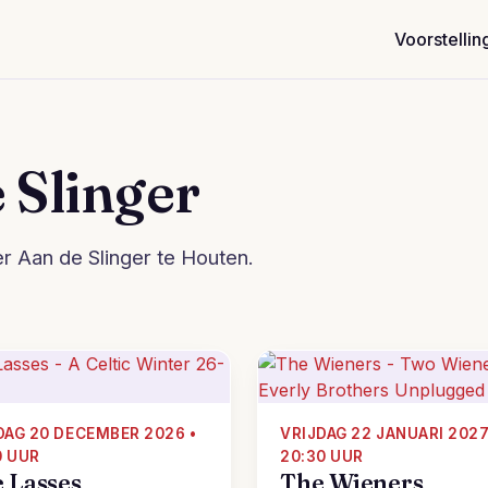
Voorstellin
 Slinger
r Aan de Slinger te Houten.
AG 20 DECEMBER 2026 •
VRIJDAG 22 JANUARI 2027
0 UUR
20:30 UUR
 Lasses
The Wieners