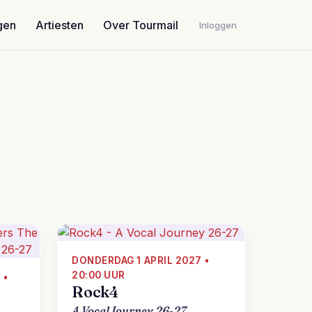
gen
Artiesten
Over Tourmail
Inloggen
DONDERDAG 1 APRIL 2027 •
20:00 UUR
 •
Rock4
A Vocal Journey 26-27