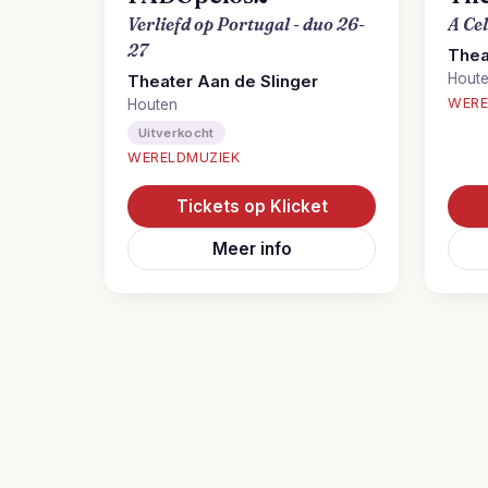
Verliefd op Portugal - duo 26-
A Ce
27
Thea
Hout
Theater Aan de Slinger
WERE
Houten
Uitverkocht
WERELDMUZIEK
Tickets op Klicket
Meer info