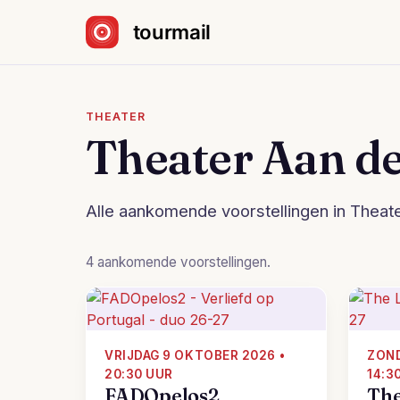
Sla navigatie over
THEATER
Theater Aan de
Alle aankomende voorstellingen in Theate
4 aankomende voorstellingen.
VRIJDAG 9 OKTOBER 2026 •
ZOND
20:30 UUR
14:3
FADOpelos2
The