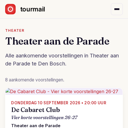
Sla navigatie over
THEATER
Theater aan de Parade
Alle aankomende voorstellingen in Theater aan
de Parade te Den Bosch.
8 aankomende voorstellingen.
DONDERDAG 10 SEPTEMBER 2026 • 20:00 UUR
De Cabaret Club
Vier korte voorstellingen 26-27
Theater aan de Parade