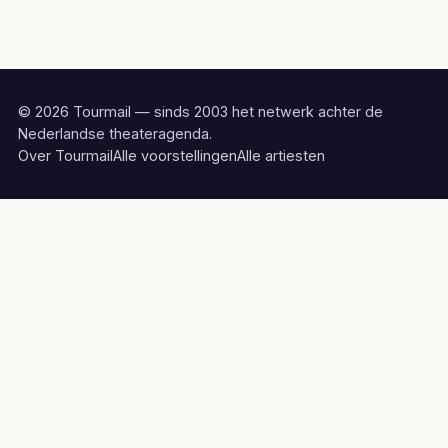
© 2026 Tourmail — sinds 2003 het netwerk achter de
Nederlandse theateragenda.
Over Tourmail
Alle voorstellingen
Alle artiesten