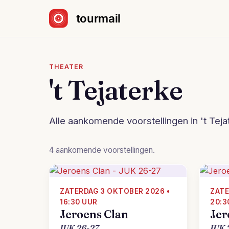
Sla navigatie over
THEATER
't Tejaterke
Alle aankomende voorstellingen in 't Teja
4 aankomende voorstellingen.
ZATERDAG 3 OKTOBER 2026 •
ZATE
16:30 UUR
20:3
Jeroens Clan
Jer
JUK 26-27
JUK 