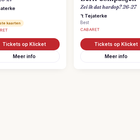
Zei ik dat hardop? 26-27
jaterke
't Tejaterke
Best
ste kaarten
CABARET
RET
Tickets op Klicket
Tickets op Klicket
Meer info
Meer info