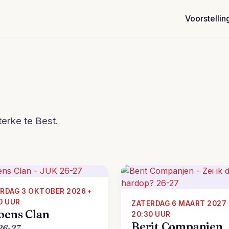
Voorstellin
terke te Best.
RDAG 3 OKTOBER 2026 •
0 UUR
ZATERDAG 6 MAART 2027 
oens Clan
20:30 UUR
Berit Companjen
26-27