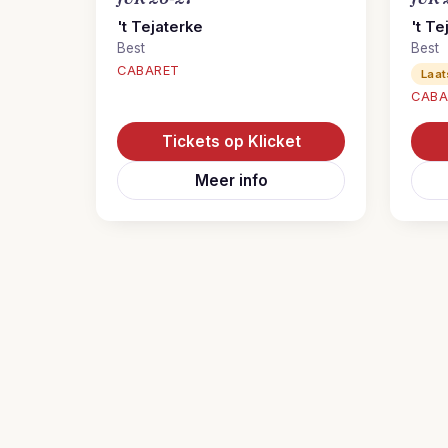
't Tejaterke
't Te
Best
Best
CABARET
Laat
CABA
Tickets op Klicket
Meer info