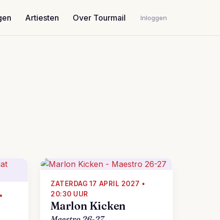
gen
Artiesten
Over Tourmail
Inloggen
ZATERDAG 17 APRIL 2027 •
20:30 UUR
•
Marlon Kicken
Maestro 26-27