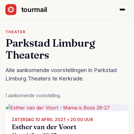
Sla navigatie over
THEATER
Parkstad Limburg
Theaters
Alle aankomende voorstellingen in Parkstad
Limburg Theaters te Kerkrade.
1 aankomende voorstelling.
ZATERDAG 10 APRIL 2027 • 20:00 UUR
Esther van der Voort