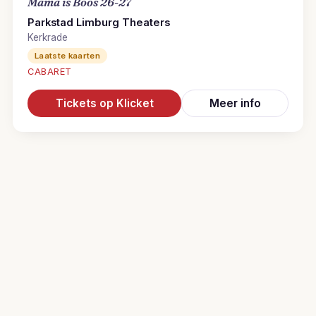
Mama is Boos 26-27
Parkstad Limburg Theaters
Kerkrade
Laatste kaarten
CABARET
Tickets op Klicket
Meer info