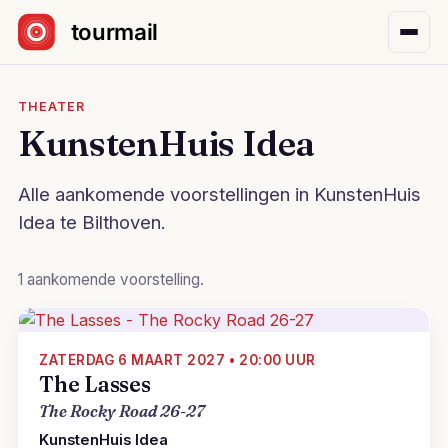
Sla navigatie over
THEATER
KunstenHuis Idea
Alle aankomende voorstellingen in KunstenHuis
Idea te Bilthoven.
1 aankomende voorstelling.
ZATERDAG 6 MAART 2027 • 20:00 UUR
The Lasses
The Rocky Road 26-27
KunstenHuis Idea