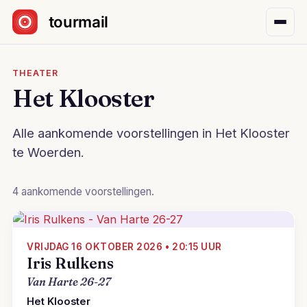
Sla navigatie over
THEATER
Het Klooster
Alle aankomende voorstellingen in Het Klooster
te Woerden.
4 aankomende voorstellingen.
VRIJDAG 16 OKTOBER 2026 • 20:15 UUR
Iris Rulkens
Van Harte 26-27
Het Klooster