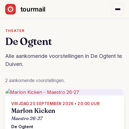
Sla navigatie over
THEATER
De Ogtent
Alle aankomende voorstellingen in De Ogtent te
Duiven.
2 aankomende voorstellingen.
VRIJDAG 25 SEPTEMBER 2026 • 20:00 UUR
Marlon Kicken
Maestro 26-27
De Ogtent