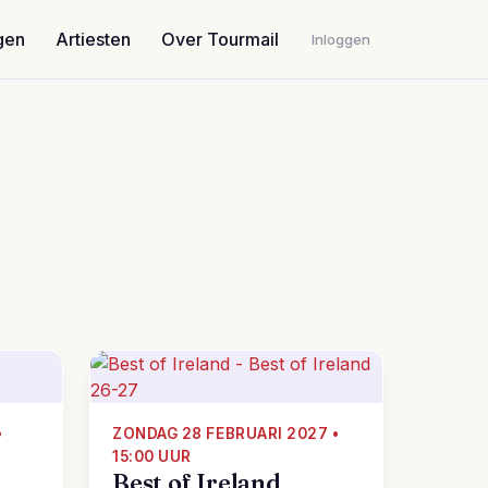
gen
Artiesten
Over Tourmail
Inloggen
•
ZONDAG 28 FEBRUARI 2027 •
15:00 UUR
Best of Ireland