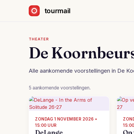
Sla navigatie over
THEATER
De Koornbeur
Alle aankomende voorstellingen in De Ko
5 aankomende voorstellingen.
ZONDAG 1 NOVEMBER 2026 •
ZOND
15:00 UUR
15:0
DeLange
Op 