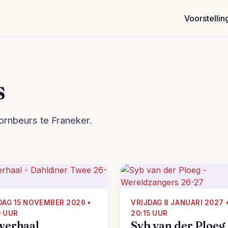
Voorstellin
s
ornbeurs te Franeker.
AG 15 NOVEMBER 2026 •
VRIJDAG 8 JANUARI 2027 
0 UUR
20:15 UUR
verhaal
Syb van der Ploeg