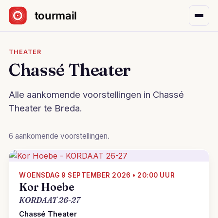
Sla navigatie over
THEATER
Chassé Theater
Alle aankomende voorstellingen in Chassé
Theater te Breda.
6 aankomende voorstellingen.
WOENSDAG 9 SEPTEMBER 2026 • 20:00 UUR
Kor Hoebe
KORDAAT 26-27
Chassé Theater