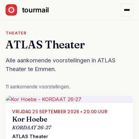
Sla navigatie over
THEATER
ATLAS Theater
Alle aankomende voorstellingen in ATLAS
Theater te Emmen.
11 aankomende voorstellingen.
VRIJDAG 25 SEPTEMBER 2026 • 20:00 UUR
Kor Hoebe
KORDAAT 26-27
ATLAS Theater