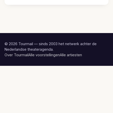
© 2026 Tourmail — sinds 2003 het netwerk achter de
Nederlandse theateragenda.
Over Tourmail
Alle voorstellingen
Alle artiesten