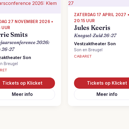
ZATERDAG 17 APRIL 2027 
20:15 UUR
DAG 27 NOVEMBER 2026 •
Jules Keeris
5 UUR
rie Smits
Knegsel-Zuid 26-27
jaarsconference 2026:
Vestzaktheater Son
 26-27
Son en Breugel
CABARET
zaktheater Son
n Breugel
RET
Tickets op Klicket
Tickets op Klicket
Meer info
Meer info