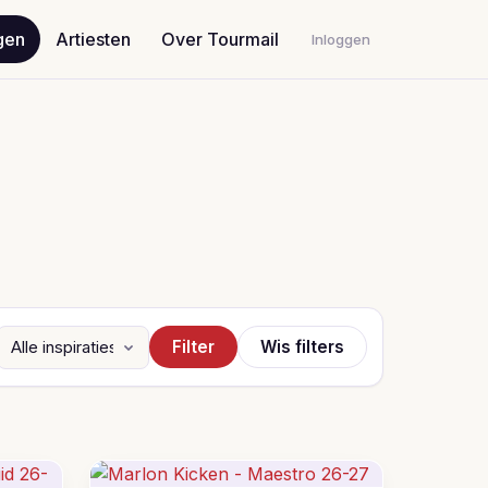
gen
Artiesten
Over Tourmail
Inloggen
Filter
Wis filters