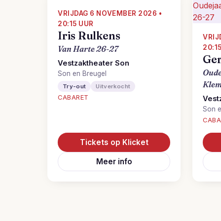
VRIJDAG 6 NOVEMBER 2026 •
20:15 UUR
Iris Rulkens
VRIJ
20:1
Van Harte 26-27
Ger
Vestzaktheater Son
Oude
Son en Breugel
Klem
Try-out
Uitverkocht
CABARET
Vest
Son e
CABA
Tickets op Klicket
Meer info