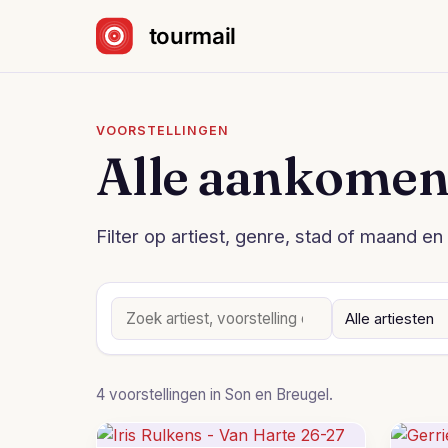
Sla navigatie over
VOORSTELLINGEN
Alle aankomen
Filter op artiest, genre, stad of maand en 
4 voorstellingen in Son en Breugel.