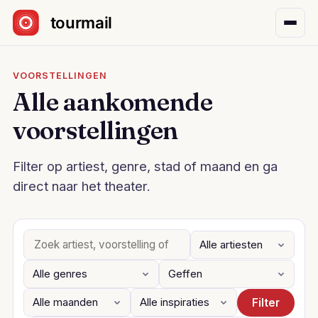
Sla navigatie over
VOORSTELLINGEN
Alle aankomende
voorstellingen
Filter op artiest, genre, stad of maand en ga
direct naar het theater.
Filter