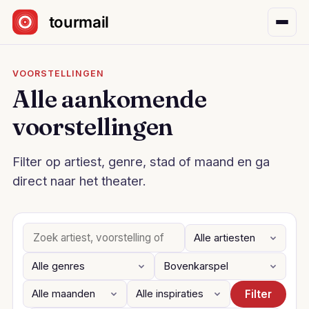
Sla navigatie over
VOORSTELLINGEN
Alle aankomende
voorstellingen
Filter op artiest, genre, stad of maand en ga
direct naar het theater.
Filter