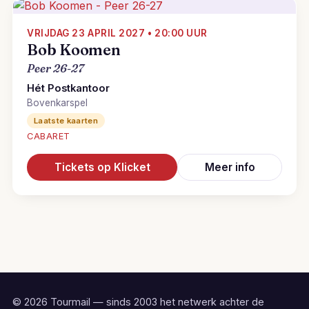
VRIJDAG 23 APRIL 2027 • 20:00 UUR
Bob Koomen
Peer 26-27
Hét Postkantoor
Bovenkarspel
Laatste kaarten
CABARET
Tickets op Klicket
Meer info
© 2026 Tourmail — sinds 2003 het netwerk achter de