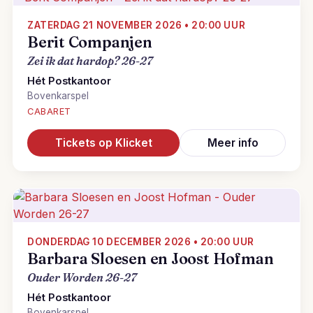
ZATERDAG 21 NOVEMBER 2026 • 20:00 UUR
Berit Companjen
Zei ik dat hardop? 26-27
Hét Postkantoor
Bovenkarspel
CABARET
Tickets op Klicket
Meer info
DONDERDAG 10 DECEMBER 2026 • 20:00 UUR
Barbara Sloesen en Joost Hofman
Ouder Worden 26-27
Hét Postkantoor
Bovenkarspel