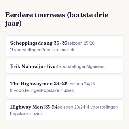
Eerdere tournees (laatste drie
jaar)
Scheppingsdrang 25-26
seizoen 25/26
11 voorstellingen
Populaire muziek
Erik Neimeijer live
3 voorstellingen
Algemeen
The Highwaymen 24-25
seizoen 24/25
8 voorstellingen
Populaire muziek
Highway Men 23-24
seizoen 23/24
14 voorstellingen
Populaire muziek