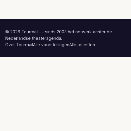
© 2026 Tourmail — sinds 2003 het netwerk achter de
Nederlandse theateragenda.
Over Tourmail
Alle voorstellingen
Alle artiesten