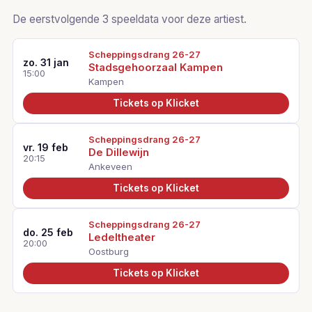
De eerstvolgende 3 speeldata voor deze artiest.
Scheppingsdrang 26-27
zo. 31 jan
Stadsgehoorzaal Kampen
15:00
Kampen
Tickets op Klicket
Scheppingsdrang 26-27
vr. 19 feb
De Dillewijn
20:15
Ankeveen
Tickets op Klicket
Scheppingsdrang 26-27
do. 25 feb
Ledeltheater
20:00
Oostburg
Tickets op Klicket