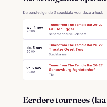
De eerstvolgende 3 speeldata voor deze artiest.
Tunes from The Temple Bar 26-27
wo. 4 nov
GC Den Egger
20:00
Scherpenheuvel-Zichem
Tunes from The Temple Bar 26-27
do. 5 nov
Theater Geert Teis
20:00
Stadskanaal
Tunes from The Temple Bar 26-27
vr. 6 nov
Schouwburg Agnietenhof
20:00
Tiel
Eerdere tournees (laat