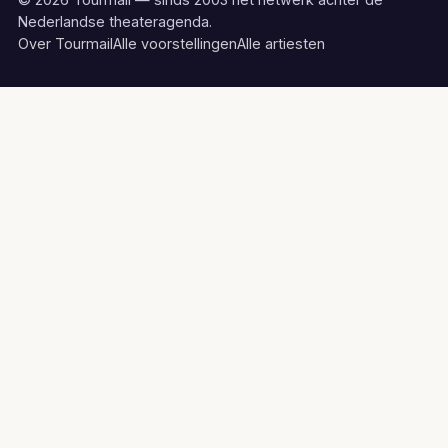
Nederlandse theateragenda.
Over Tourmail
Alle voorstellingen
Alle artiesten