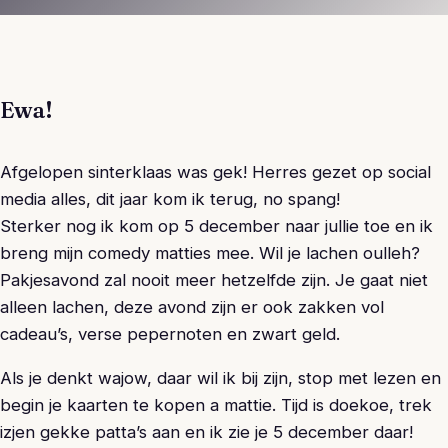
Ewa!
Afgelopen sinterklaas was gek! Herres gezet op social
media alles, dit jaar kom ik terug, no spang!
Sterker nog ik kom op 5 december naar jullie toe en ik
breng mijn comedy matties mee. Wil je lachen oulleh?
Pakjesavond zal nooit meer hetzelfde zijn. Je gaat niet
alleen lachen, deze avond zijn er ook zakken vol
cadeau’s, verse pepernoten en zwart geld.
Als je denkt wajow, daar wil ik bij zijn, stop met lezen en
begin je kaarten te kopen a mattie. Tijd is doekoe, trek
izjen gekke patta’s aan en ik zie je 5 december daar!