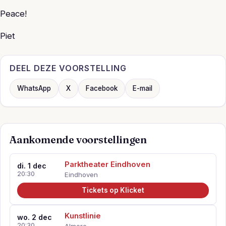
Peace!
Piet
DEEL DEZE VOORSTELLING
WhatsApp
X
Facebook
E-mail
Aankomende voorstellingen
Parktheater Eindhoven
di. 1 dec
20:30
Eindhoven
Tickets op Klicket
Kunstlinie
wo. 2 dec
20:30