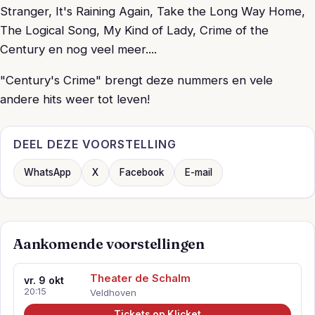
Stranger, It's Raining Again, Take the Long Way Home,
The Logical Song, My Kind of Lady, Crime of the
Century en nog veel meer....
"Century's Crime" brengt deze nummers en vele
andere hits weer tot leven!
DEEL DEZE VOORSTELLING
WhatsApp
X
Facebook
E-mail
Aankomende voorstellingen
Theater de Schalm
vr. 9 okt
20:15
Veldhoven
Tickets op Klicket