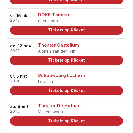
DOK6 Theater
vr. 16 okt
20:15
Panningen
Tickets op Klicket
Theater Castellum
do. 12 nov
20:15
Alphen aan den Rijn
Tickets op Klicket
Schouwburg Lochem
vr. 5 mrt
20:00
Lochem
Tickets op Klicket
Theater De Hofnar
za. 6 mrt
20:15
Valkenswaard
Tickets op Klicket