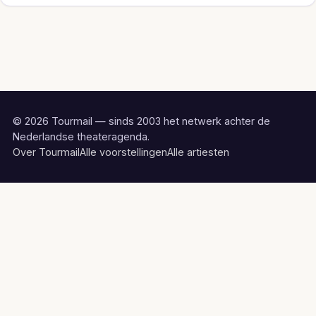
© 2026 Tourmail — sinds 2003 het netwerk achter de
Nederlandse theateragenda.
Over Tourmail
Alle voorstellingen
Alle artiesten