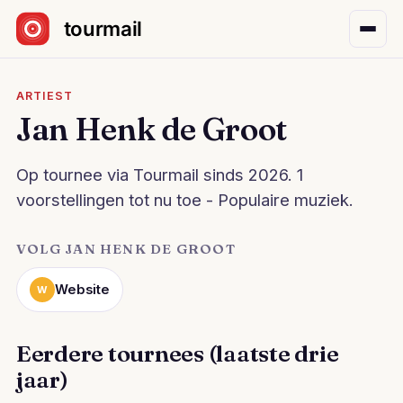
Sla navigatie over
ARTIEST
Jan Henk de Groot
Op tournee via Tourmail sinds 2026. 1
voorstellingen tot nu toe - Populaire muziek.
VOLG JAN HENK DE GROOT
Website
W
Eerdere tournees (laatste drie
jaar)