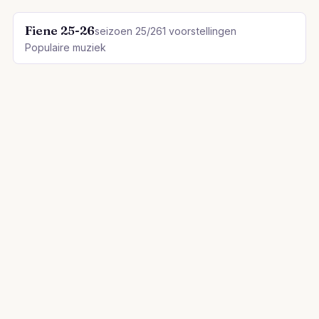
Fiene 25-26
seizoen 25/26
1 voorstellingen
Populaire muziek