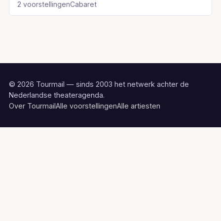
2 voorstellingen
Cabaret
© 2026 Tourmail — sinds 2003 het netwerk achter de
Nederlandse theateragenda.
Over Tourmail
Alle voorstellingen
Alle artiesten