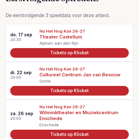
De eerstvolgende 3 speeldata voor deze artiest.
Nu Het Nog Kan 26-27
do. 17 sep
Theater Castellum
20:30
Alphen aan den Rijn
Tickets op Klicket
Nu Het Nog Kan 26-27
di. 22 sep
Cultureel Centrum Jan van Besouw
20:00
Goirle
Tickets op Klicket
Nu Het Nog Kan 26-27
Wilminktheater en Muziekcentrum
za. 26 sep
Enschede
20:00
Enschede
Tickets op Klicket