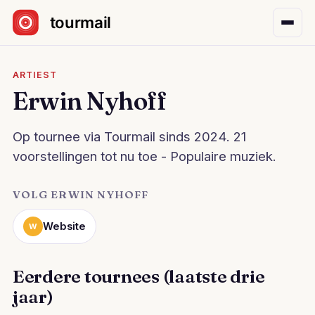
Sla navigatie over
ARTIEST
Erwin Nyhoff
Op tournee via Tourmail sinds 2024. 21
voorstellingen tot nu toe - Populaire muziek.
VOLG ERWIN NYHOFF
Website
W
Eerdere tournees (laatste drie
jaar)