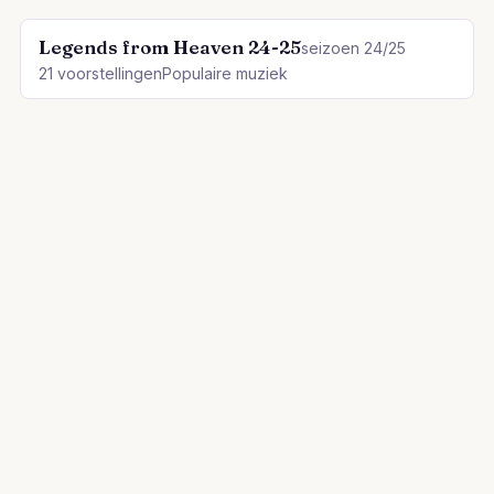
Legends from Heaven 24-25
seizoen 24/25
21 voorstellingen
Populaire muziek