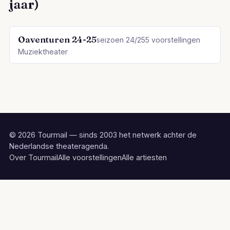
jaar)
Oaventuren 24-25
seizoen 24/25
5 voorstellingen
Muziektheater
© 2026 Tourmail — sinds 2003 het netwerk achter de
Nederlandse theateragenda.
Over Tourmail
Alle voorstellingen
Alle artiesten