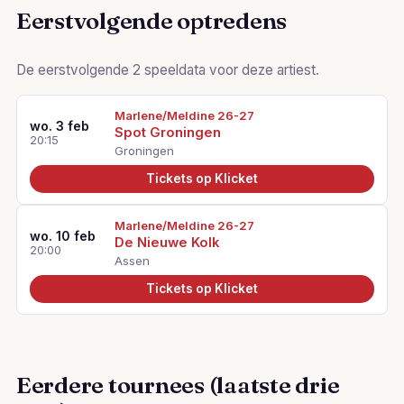
Eerstvolgende optredens
De eerstvolgende 2 speeldata voor deze artiest.
Marlene/Meldine 26-27
wo. 3 feb
Spot Groningen
20:15
Groningen
Tickets op Klicket
Marlene/Meldine 26-27
wo. 10 feb
De Nieuwe Kolk
20:00
Assen
Tickets op Klicket
Eerdere tournees (laatste drie