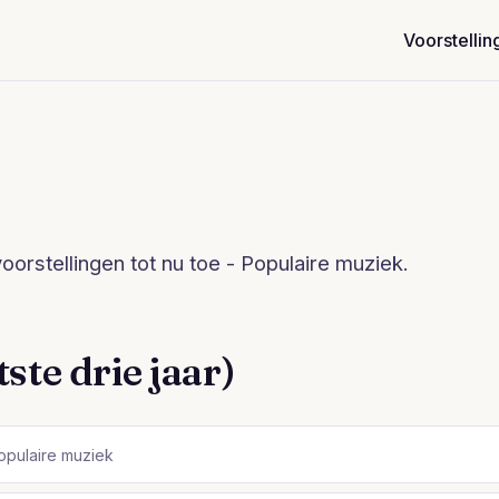
Voorstellin
orstellingen tot nu toe - Populaire muziek.
ste drie jaar)
opulaire muziek