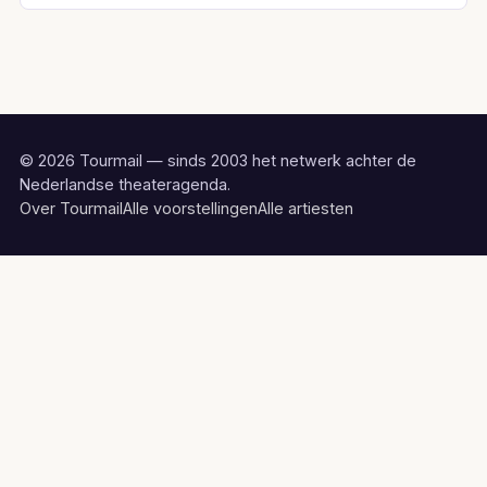
© 2026 Tourmail — sinds 2003 het netwerk achter de
Nederlandse theateragenda.
Over Tourmail
Alle voorstellingen
Alle artiesten