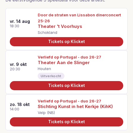
Door de straten van Lissabon dinerconcert
25-26
vr. 14 aug
18:30
Theater 't Voorhuys
Schokland
Tickets op Klicket
Verliefd op Portugal - duo 26-27
Theater Aan de Slinger
vr. 9 okt
Houten
20:30
Uitverkocht
Tickets op Klicket
Verliefd op Portugal - duo 26-27
zo. 18 okt
Stichting Kunst in het Kerkje (KihK)
14:00
Velp (NB)
Tickets op Klicket