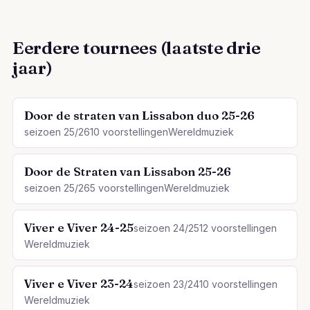
Eerdere tournees (laatste drie
jaar)
Door de straten van Lissabon duo 25-26
seizoen 25/26
10 voorstellingen
Wereldmuziek
Door de Straten van Lissabon 25-26
seizoen 25/26
5 voorstellingen
Wereldmuziek
Viver e Viver 24-25
seizoen 24/25
12 voorstellingen
Wereldmuziek
Viver e Viver 23-24
seizoen 23/24
10 voorstellingen
Wereldmuziek