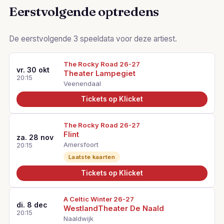
Eerstvolgende optredens
De eerstvolgende 3 speeldata voor deze artiest.
The Rocky Road 26-27
vr. 30 okt
Theater Lampegiet
20:15
Veenendaal
Tickets op Klicket
The Rocky Road 26-27
Flint
za. 28 nov
Amersfoort
20:15
Laatste kaarten
Tickets op Klicket
A Celtic Winter 26-27
di. 8 dec
WestlandTheater De Naald
20:15
Naaldwijk