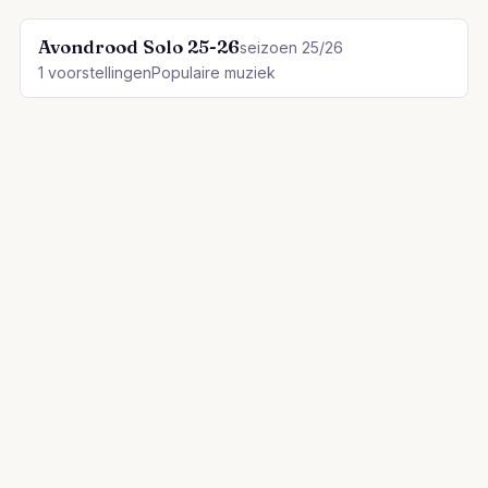
Avondrood Solo 25-26
seizoen 25/26
1 voorstellingen
Populaire muziek