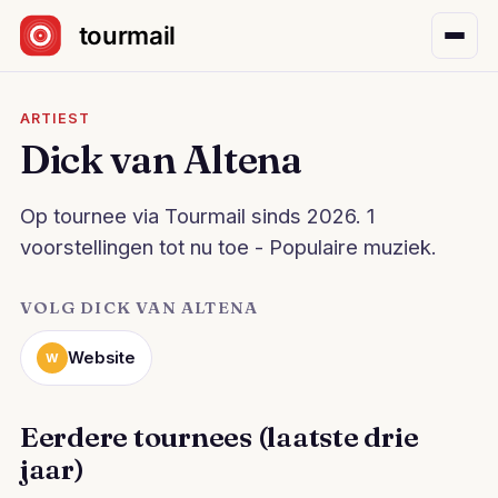
Sla navigatie over
ARTIEST
Dick van Altena
Op tournee via Tourmail sinds 2026. 1
voorstellingen tot nu toe - Populaire muziek.
VOLG DICK VAN ALTENA
Website
W
Eerdere tournees (laatste drie
jaar)