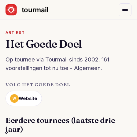
Sla navigatie over
ARTIEST
Het Goede Doel
Op tournee via Tourmail sinds 2002. 161
voorstellingen tot nu toe - Algemeen.
VOLG HET GOEDE DOEL
Website
W
Eerdere tournees (laatste drie
jaar)