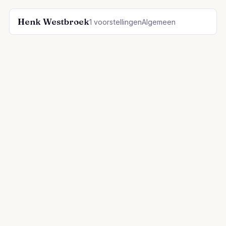
Henk Westbroek
1 voorstellingen
Algemeen