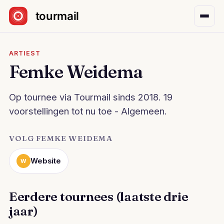
Sla navigatie over
ARTIEST
Femke Weidema
Op tournee via Tourmail sinds 2018. 19
voorstellingen tot nu toe - Algemeen.
VOLG FEMKE WEIDEMA
Website
W
Eerdere tournees (laatste drie
jaar)