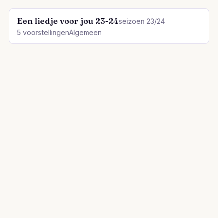
Een liedje voor jou 23-24
seizoen 23/24
5 voorstellingen
Algemeen